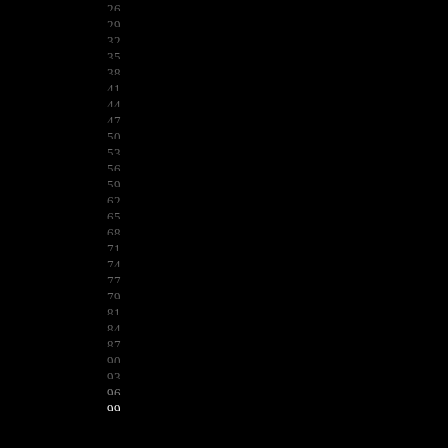
26
29
32
35
38
41
44
47
50
53
56
59
62
65
68
71
74
77
79
81
84
87
90
93
96
99