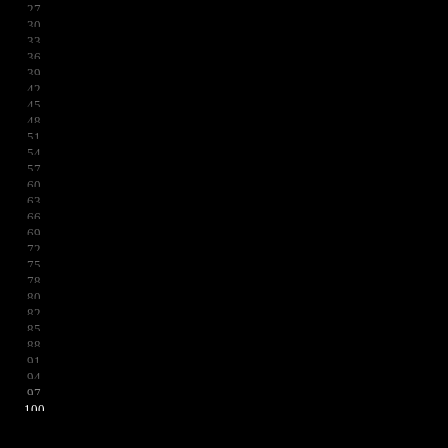
27
30
33
36
39
42
45
48
51
54
57
60
63
66
69
72
75
78
80
82
85
88
91
94
97
100