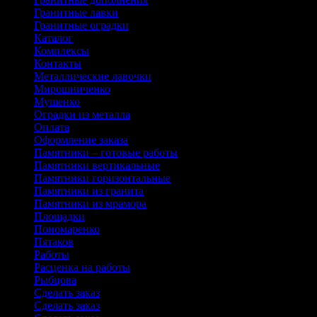
Гранитные лавки
Гранитные оградки
Каталог
Комплексы
Контакты
Металлические лавочки
Мирошниченко
Мушенко
Оградки из металла
Оплата
Оформление заказа
Памятники – готовые работы
Памятники вертикальные
Памятники горизонтальные
Памятники из гранита
Памятники из мрамора
Площадки
Пономаренко
Пятаков
Работы
Расценка на работы
Рыбцова
Сделать заказ
Сделать заказ