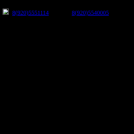
8(920)5551114
Руслан
8(920)5540005
Максим