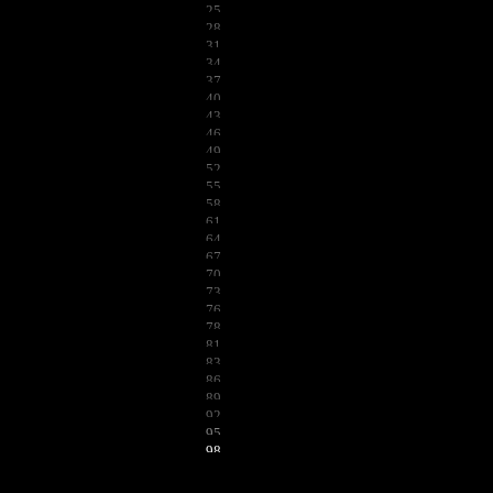
25
28
31
34
37
40
43
46
49
52
55
58
61
64
67
70
73
76
78
81
83
86
89
92
95
98