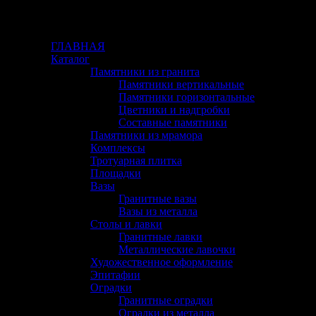
Меню сайта:
ГЛАВНАЯ
Каталог
Памятники из гранита
Памятники вертикальные
Памятники горизонтальные
Цветники и надгробки
Составные памятники
Памятники из мрамора
Комплексы
Тротуарная плитка
Площадки
Вазы
Гранитные вазы
Вазы из металла
Столы и лавки
Гранитные лавки
Металлические лавочки
Художественное оформление
Эпитафии
Оградки
Гранитные оградки
Оградки из металла