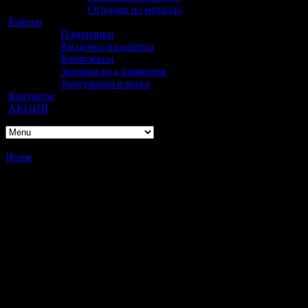
Оградки из металла
Работы
Памятники
Расценка на работы
Комплексы
Заливка под памятник
Тротуарная плитка
Контакты
АКЦИИ
Home
/
Памятники вертикальные
Памятники вертикальные
1
2