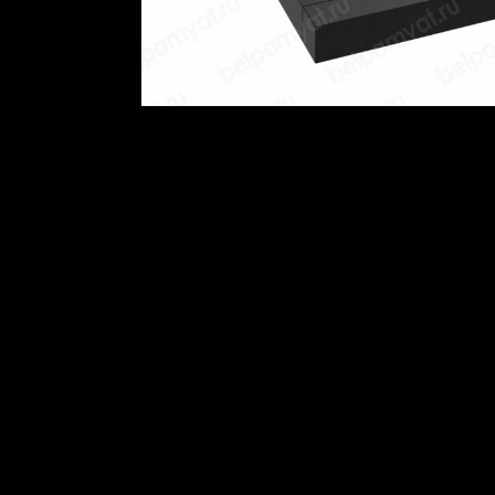
46
47
48
49
50
51
52